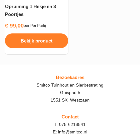
Opruiming 1 Hekje en 3
Poortjes
€
99,00
per Per Partij
Bekijk product
Bezoekadres
Smitco Tuinhout en Sierbestrating
Guispad 5
1551 SX Westzaan
Contact
T:
075-6218541
E:
info@smitco.nl